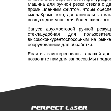
Машина для ручной резки стекла с д
промышленным филтом, чтобы обеспечи
смолаКроме того, дополнительные ва
воздуха,доступны для более широкого 
Запуск двухмостовой ручной режу
стекла.удобная для пользоват
высококонкурентоспособным на рынк
оборудованием для обработки.
Если вы заинтересованы в нашей дво
позвоните нам для запросов.Мы предо