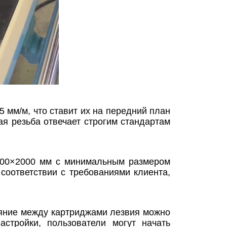
5 мм/м, что ставит их на передний план
я резьба отвечает строгим стандартам
2500×2000 мм с минимальным размером
соответствии с требованиями клиента,
ояние между картриджами лезвия можно
стройки, пользователи могут начать