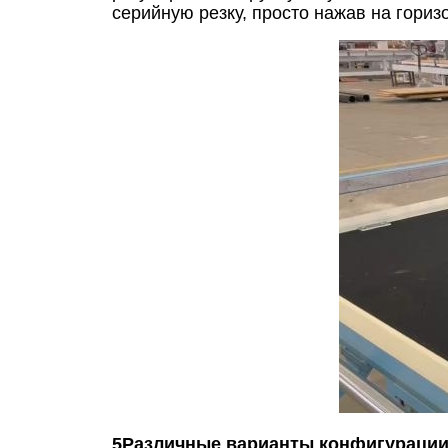
серийную резку, просто нажав на гори
5Различные варианты конфигураци