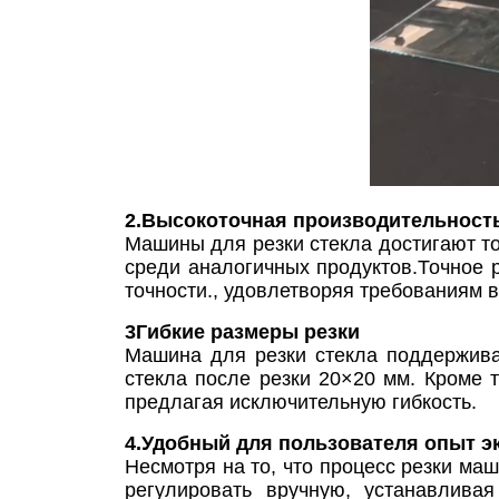
2.Высокоточная производительность
Машины для резки стекла достигают точ
среди аналогичных продуктов.Точное р
точности., удовлетворяя требованиям 
3Гибкие размеры резки
Машина для резки стекла поддержива
стекла после резки 20×20 мм. Кроме 
предлагая исключительную гибкость.
4.Удобный для пользователя опыт э
Несмотря на то, что процесс резки ма
регулировать вручную, устанавлива