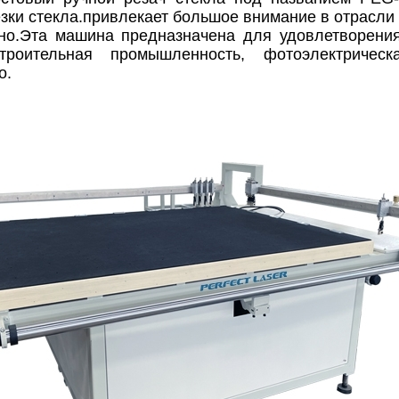
ки стекла.привлекает большое внимание в отрасли 
ьно.Эта машина предназначена для удовлетворения
троительная промышленность, фотоэлектрическ
о.