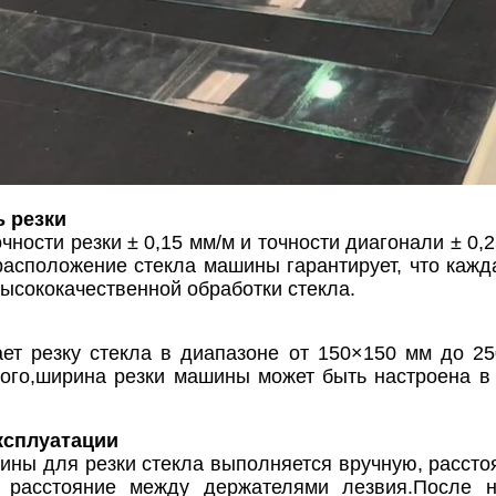
 резки
ности резки ± 0,15 мм/м и точности диагонали ± 0,2
асположение стекла машины гарантирует, что кажда
высококачественной обработки стекла.
ет резку стекла в диапазоне от 150×150 мм до 
того,ширина резки машины может быть настроена в 
ксплуатации
шины для резки стекла выполняется вручную, расст
я расстояние между держателями лезвия.После на