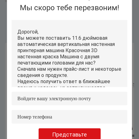
Мы скоро тебе перезвоним!
Подобные Продукты
1070nm 1000W 1500W ручная
Автоматический
Представьте
лазерная сварочная машина для
компьютеризирова