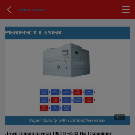
1
/
1
Лазер тонкой пленки 1064 Нм/532 Нм Скрайбинг